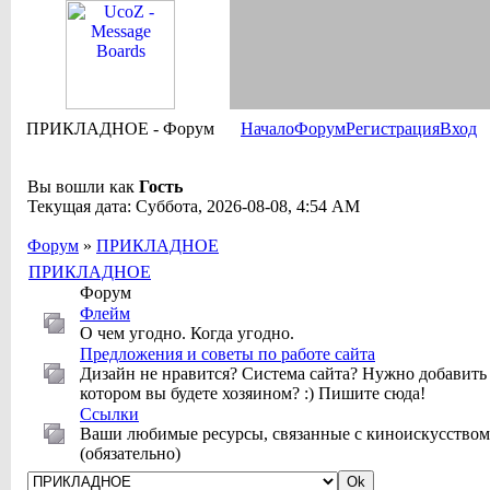
ПРИКЛАДНОЕ - Форум
Начало
Форум
Регистрация
Вход
Вы вошли как
Гость
Текущая дата: Суббота, 2026-08-08, 4:54 AM
Форум
»
ПРИКЛАДНОЕ
ПРИКЛАДНОЕ
Форум
Флейм
О чем угодно. Когда угодно.
Предложения и советы по работе сайта
Дизайн не нравится? Система сайта? Нужно добавить 
котором вы будете хозяином? :) Пишите сюда!
Ссылки
Ваши любимые ресурсы, связанные с киноискусством
(обязательно)